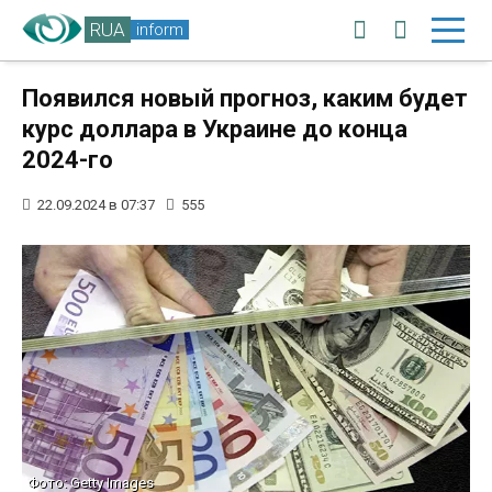
RUA
inform
Появился новый прогноз, каким будет
курс доллара в Украине до конца
2024-го
22.09.2024 в 07:37
555
Фото: Getty Images