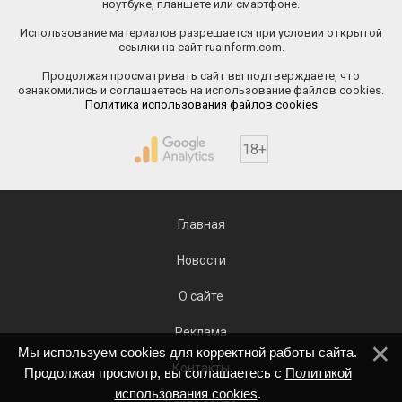
ноутбуке, планшете или смартфоне.
Использование материалов разрешается при условии открытой
ссылки на сайт ruainform.com.
Продолжая просматривать сайт вы подтверждаете, что
ознакомились и соглашаетесь на использование файлов cookies.
Политика использования файлов cookies
18+
Главная
Новости
О сайте
Реклама
Мы используем cookies для корректной работы сайта.
Контакты
Продолжая просмотр, вы соглашаетесь с
Политикой
использования cookies
.