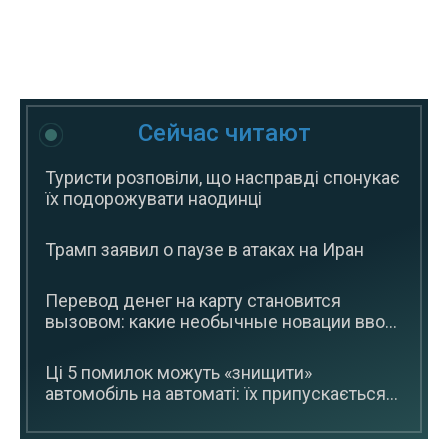
Сейчас читают
Туристи розповіли, що насправді спонукає
їх подорожувати наодинці
Трамп заявил о паузе в атаках на Иран
Перевод денег на карту становится
вызовом: какие необычные новации вво...
Ці 5 помилок можуть «знищити»
автомобіль на автоматі: їх припускається...