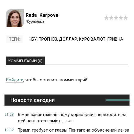
Rada_Karpova
ТЕГИ:
НБУ
,
ПРОГНОЗ
,
ДОЛЛАР
,
КУРС ВАЛЮТ
,
ГРИВНА
КОММЕНТАРИИ (0)
Войдите
, чтобы оставить комментарий.
Новости сегодня
6 млн завантажень: чому користувачі переходять на
21:23
цей навігатор заміст...
48
Трамп требует от главы Пентагона объяснений из-за
19:32