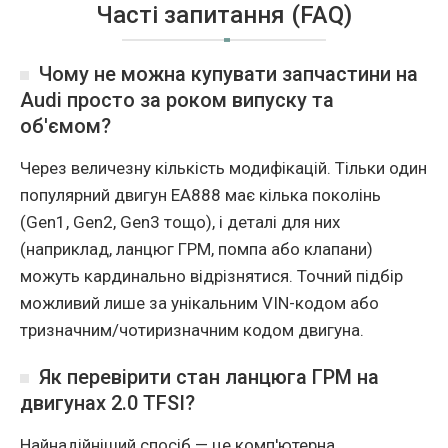
Часті запитання (FAQ)
Чому не можна купувати запчастини на
Audi просто за роком випуску та
об'ємом?
Через величезну кількість модифікацій. Тільки один
популярний двигун EA888 має кілька поколінь
(Gen1, Gen2, Gen3 тощо), і деталі для них
(наприклад, ланцюг ГРМ, помпа або клапани)
можуть кардинально відрізнятися. Точний підбір
можливий лише за унікальним VIN-кодом або
тризначним/чотиризначним кодом двигуна.
Як перевірити стан ланцюга ГРМ на
двигунах 2.0 TFSI?
Найнадійніший спосіб — це комп'ютерна