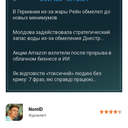
В Германии из-за жары Рейн обмелел до
новых минимумов
Молдова задействовала стратегический
запас воды из-за обмеления Днестр...
Акции Amazon взлетели после прорыва в
облачном бизнесе и ИИ
Як відповісти «токсичній» людині без
крику: 7 фраз, які справді працюю...
NomID