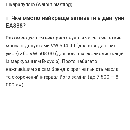
шкаралупою (walnut blasting).
Яке масло найкраще заливати в двигуни
EA888?
Рекомендується використовувати якісні синтетичні
масла з допусками VW 504 00 (для стандартних
умов) або VW 508 00 (для новітніх еко-модифікацій
із маркуванням B-cycle). Проте набагато
важливішим за сам бренд є оригінальність масла
та скорочений інтервал його заміни (до 7 500 — 8
000 км).