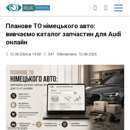
RUA
inform
Планове ТО нiмецького авто:
вивчаємо каталог запчастин для Audi
онлайн
12.06.2026 в 19:00
547
Обновлено: 12.06.2026
Ілюстрація