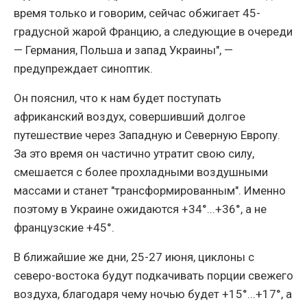
время только и говорим, сейчас обжигает 45-
градусной жарой Францию, а следующие в очереди
— Германия, Польша и запад Украины", —
предупреждает синоптик.
Он пояснил, что к нам будет поступать
африканский воздух, совершивший долгое
путешествие через Западную и Северную Европу.
За это время он частично утратит свою силу,
смешается с более прохладными воздушными
массами и станет "трансформированным". Именно
поэтому в Украине ожидаются +34°...+36°, а не
французские +45°.
В ближайшие же дни, 25-27 июня, циклоны с
северо-востока будут подкачивать порции свежего
воздуха, благодаря чему ночью будет +15°...+17°, а