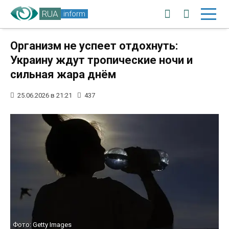
RUA
inform
Организм не успеет отдохнуть:
Украину ждут тропические ночи и
сильная жара днём
25.06.2026 в 21:21
437
Фото: Getty Images