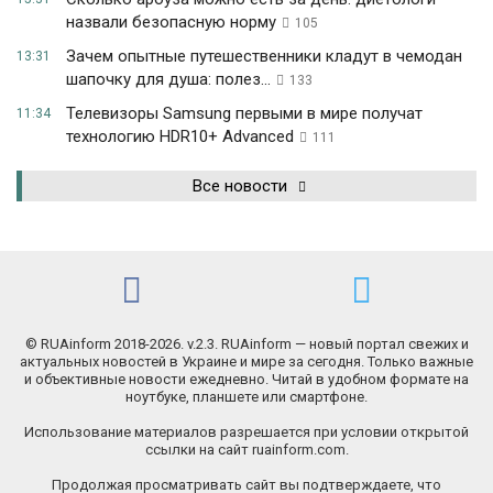
назвали безопасную норму
105
Зачем опытные путешественники кладут в чемодан
13:31
шапочку для душа: полез...
133
Телевизоры Samsung первыми в мире получат
11:34
технологию HDR10+ Advanced
111
Все новости
© RUAinform 2018-2026. v.2.3. RUAinform — новый портал свежих и
актуальных новостей в Украине и мире за сегодня. Только важные
и объективные новости ежедневно. Читай в удобном формате на
ноутбуке, планшете или смартфоне.
Использование материалов разрешается при условии открытой
ссылки на сайт ruainform.com.
Продолжая просматривать сайт вы подтверждаете, что