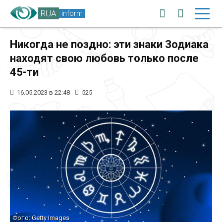
RUA
inform
Никогда не поздно: эти знаки Зодиака
находят свою любовь только после
45-ти
16.05.2023 в 22:48
525
Фото: Getty Images