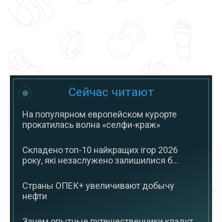
Сейчас читают
На популярном европейском курорте
прокатилась волна «селфи-краж»
Складено топ-10 найкращих ігор 2026
року, які незаслужено залишилися б...
Страны ОПЕК+ увеличивают добычу
нефти
Зачем опытные путешественники кладут