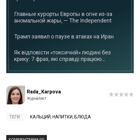
Главные курорты Европы в огне из-за
аномальной жары, — The Independent
Трамп заявил о паузе в атаках на Иран
Як відповісти «токсичній» людині без
крику: 7 фраз, які справді працюю...
Rada_Karpova
ТЕГИ:
КАЛЬЦИЙ
,
НАПИТКИ
,
БЛЮДА
КОММЕНТАРИИ (0)