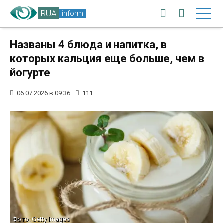
RUA
inform
Названы 4 блюда и напитка, в
которых кальция еще больше, чем в
йогурте
06.07.2026 в 09:36
111
Фото: Getty Images