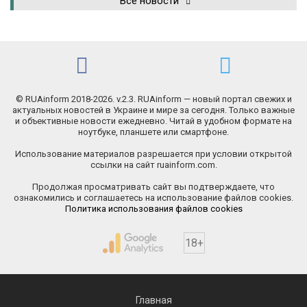
Все новости
© RUAinform 2018-2026. v.2.3. RUAinform — новый портал свежих и
актуальных новостей в Украине и мире за сегодня. Только важные
и объективные новости ежедневно. Читай в удобном формате на
ноутбуке, планшете или смартфоне.
Использование материалов разрешается при условии открытой
ссылки на сайт ruainform.com.
Продолжая просматривать сайт вы подтверждаете, что
ознакомились и соглашаетесь на использование файлов cookies.
Политика использования файлов cookies
18+
Главная