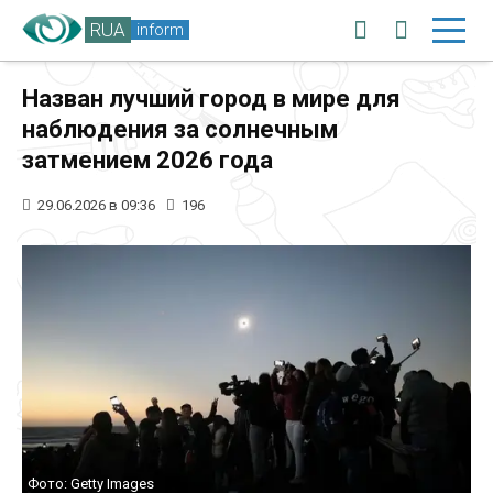
RUA
inform
Назван лучший город в мире для
наблюдения за солнечным
затмением 2026 года
29.06.2026 в 09:36
196
Фото: Getty Images