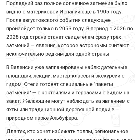
Последний раз полное солнечное затмение было
видно с материковой Испании ещё в 1905 году.
После августовского события следующее
произойдёт только в 2053 году. В период с 2026 по
2028 год страна станет свидетелем сразу трёх
затмений — явления, которое астрономы считают
исключительно редким для одной страны.
В Валенсии уже запланированы наблюдательные
площадки, лекции, мастер-классы и экскурсии с
гидом. Отели готовят специальные "пакеты
затмения" — с коктейлями и террасами с видом на
закат. Желающие могут наблюдать за явлением с
яхты или традиционной деревянной лодки в
природном парке Альбуфера.
Для тех, кто хочет избежать толпы, региональное
правительство Валенсии определило официальные