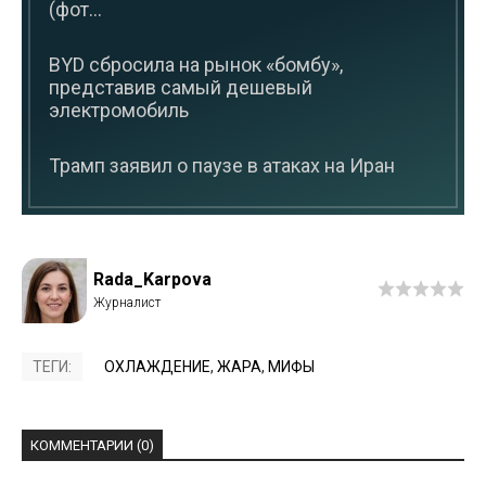
(фот...
BYD сбросила на рынок «бомбу»,
представив самый дешевый
электромобиль
Трамп заявил о паузе в атаках на Иран
Rada_Karpova
ТЕГИ:
ОХЛАЖДЕНИЕ
,
ЖАРА
,
МИФЫ
КОММЕНТАРИИ (0)