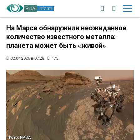
RUA
inform
На Марсе обнаружили неожиданное
количество известного металла:
планета может быть «живой»
02.04.2026 в 07:28
175
Фото: NASA