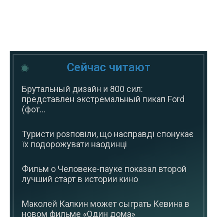
Сейчас читают
Брутальный дизайн и 800 сил:
представлен экстремальный пикап Ford
(фот...
Туристи розповіли, що насправді спонукає
їх подорожувати наодинці
Фильм о Человеке-пауке показал второй
лучший старт в истории кино
Маколей Калкин может сыграть Кевина в
новом фильме «Один дома»