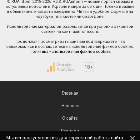
© RUAinform 2018-2026. v.2.3. RUAinform — новый портал свежих и
актуальных новостей в Украине и мире за сегодня. Только важные
и объективные новости ежедневно. Читай в удобном формате на
ноутбуке, планшете или смартфоне.
Использование материалов разрешается при условии открытой
ссылки на сайт ruainform.com.
Продолжая просматривать сайт вы подтверждаете, что
ознакомились и соглашаетесь на использование файлов cookies.
Политика использования файлов cookies
18+
Главная
Новости
О сайте
Реклама
Мы используем cookies для корректной работы сайта.