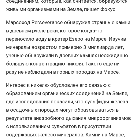
соединениям, которые, как считается, образуются
живыми организмами на Земле, пишет Фокус.
Марсоход Perseverance обнаружил странные камни
в древнем русле реки, которое когда-то
переносило воду в кратер Езеро на Марсе. Изучив
минералы возрастом примерно 3 миллиарда лет,
ученые обнаружили в древних камнях неожиданно
большую концентрацию никеля. Такого еще ни
разу не наблюдали в горных породах на Марсе.
Интерес к никелю обусловлен его связью с
образованием органических соединений на Земле,
где исследования показали, что сульфиды железа
в осадочных породах могут образовываться в
результате анаэробного дыхания микроорганизмов
с использованием сульфатов в присутствии
содержащих железо минералов. Камни на Марсе,