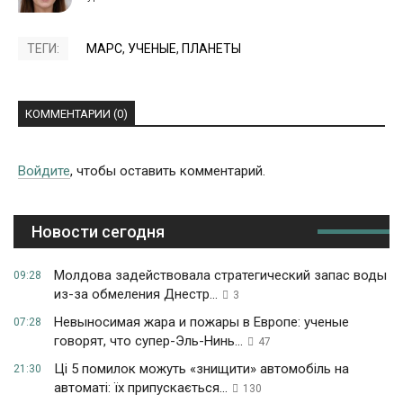
ТЕГИ:
МАРС
,
УЧЕНЫЕ
,
ПЛАНЕТЫ
КОММЕНТАРИИ (0)
Войдите
, чтобы оставить комментарий.
Новости сегодня
Молдова задействовала стратегический запас воды
09:28
из-за обмеления Днестр...
3
Невыносимая жара и пожары в Европе: ученые
07:28
говорят, что супер-Эль-Нинь...
47
Ці 5 помилок можуть «знищити» автомобіль на
21:30
автоматі: їх припускається...
130