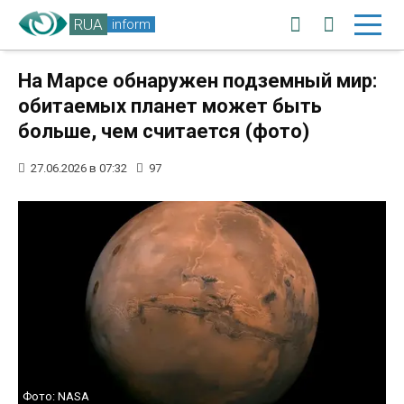
RUA
inform
На Марсе обнаружен подземный мир:
обитаемых планет может быть
больше, чем считается (фото)
27.06.2026 в 07:32
97
Фото: NASA