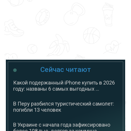
Сейчас читают
Какой подержанный iPhone купить в 2026
году: названы 6 самых выгодных ...
В Перу разбился туристический самолет:
погибли 13 человек
В Украине с начала года зафиксировано
более 108 тыс. долгов за коммуна...