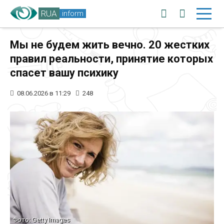
RUA
inform
Мы не будем жить вечно. 20 жестких
правил реальности, принятие которых
спасет вашу психику
08.06.2026 в 11:29
248
Фото: Getty Images