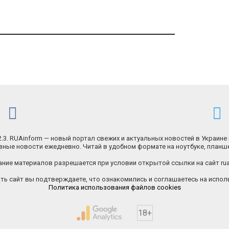
.2.3. RUAinform — новый портал свежих и актуальных новостей в Украине 
ные новости ежедневно. Читай в удобном формате на ноутбуке, планш
ние материалов разрешается при условии открытой ссылки на сайт rua
ь сайт вы подтверждаете, что ознакомились и соглашаетесь на исполь
Политика использования файлов cookies
18+