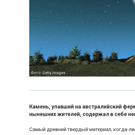
Фото: Getty Images
Камень, упавший на австралийский фер
нынешних жителей, содержал в себе н
Самый древний твердый материал, когда-ли