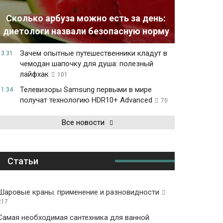
Сколько арбуза можно есть за день:
диетологи назвали безопасную норму
Зачем опытные путешественники кладут в
13:31
чемодан шапочку для душа: полезный
лайфхак
101
Телевизоры Samsung первыми в мире
11:34
получат технологию HDR10+ Advanced
70
Все новости
Статьи
Шаровые краны: применение и разновидности
217
Самая необходимая сантехника для ванной