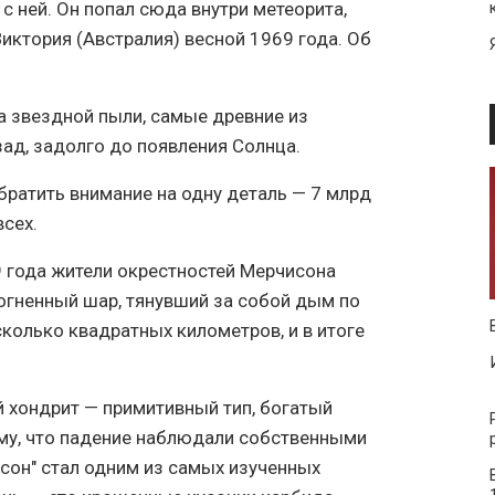
 с ней. Он попал сюда внутри метеорита,
иктория (Австралия) весной 1969 года. Об
а звездной пыли, самые древние из
ад, задолго до появления Солнца.
братить внимание на одну деталь — 7 млрд
всех.
9 года жители окрестностей Мерчисона
огненный шар, тянувший за собой дым по
сколько квадратных километров, и в итоге
й хондрит — примитивный тип, богатый
му, что падение наблюдали собственными
исон" стал одним из самых изученных