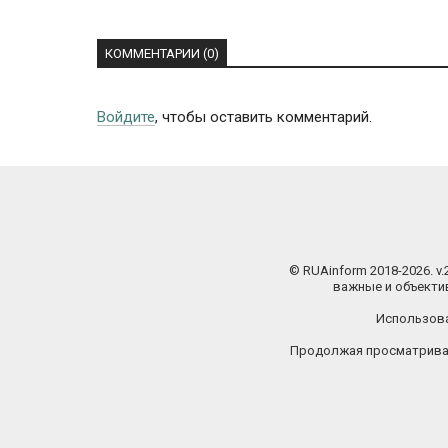
КОММЕНТАРИИ (0)
Войдите
, чтобы оставить комментарий.
© RUAinform 2018-2026. v
важные и объектив
Использова
Продолжая просматриват