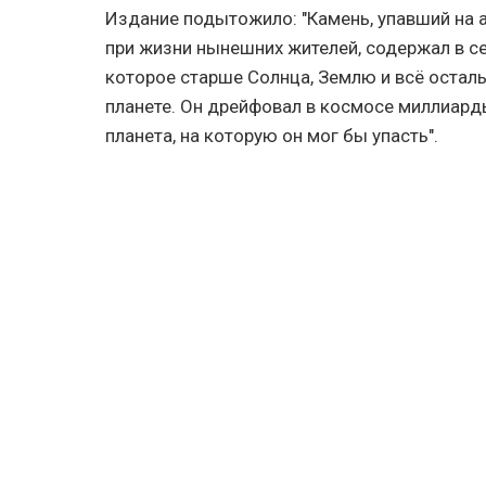
Издание подытожило: "Камень, упавший на 
при жизни нынешних жителей, содержал в с
которое старше Солнца, Землю и всё осталь
планете. Он дрейфовал в космосе миллиарды
планета, на которую он мог бы упасть".