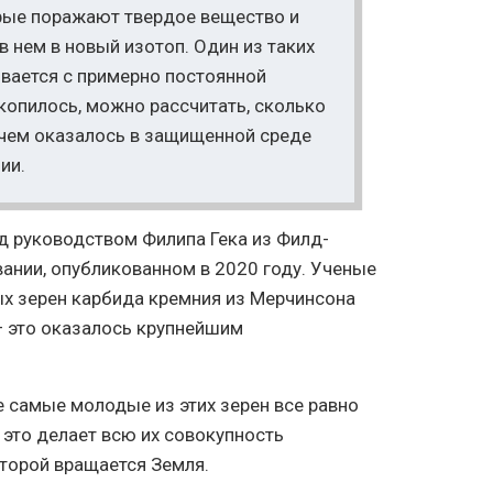
рые поражают твердое вещество и
 нем в новый изотоп. Один из таких
ивается с примерно постоянной
копилось, можно рассчитать, сколько
 чем оказалось в защищенной среде
ии.
д руководством Филипа Гека из Филд-
вании, опубликованном в 2020 году. Ученые
х зерен карбида кремния из Мерчинсона
— это оказалось крупнейшим
е самые молодые из этих зерен все равно
 это делает всю их совокупность
оторой вращается Земля.