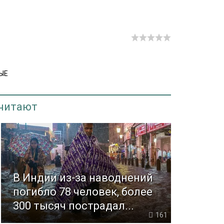
ЫЕ
 читают
В Индии из-за наводнений
погибло 78 человек, более
300 тысяч пострадал...
161