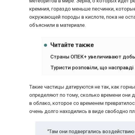
метеоритов в мире. Зерна, о которых идет 
кремния, гораздо меньше песчинки, которы
окружающей породы в кислоте, пока не ост
объяснили в материале.
Читайте также
Страны ОПЕК+ увеличивают добы
Туристи розповіли, що насправді
Такие частицы датируются не так, как горн
определяют по тому, сколько времени они 
в облако, которое со временем превратилос
очень долго находились в виде свободно 
"Там они подвергались воздействию