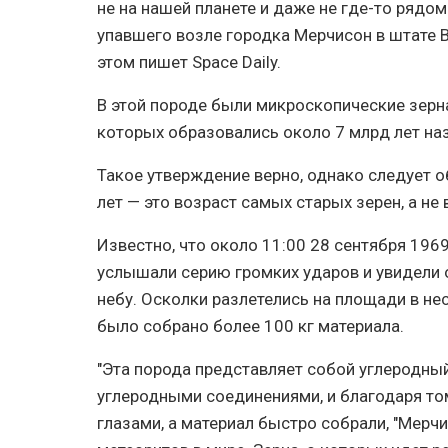
не на нашей планете и даже не где-то рядом
упавшего возле городка Мерчисон в штате В
этом пишет Space Daily.
В этой породе были микроскопические зерн
которых образовались около 7 млрд лет наз
Такое утверждение верно, однако следует о
лет — это возраст самых старых зерен, а не 
Известно, что около 11:00 28 сентября 196
услышали серию громких ударов и увидели 
небу. Осколки разлетелись на площади в не
было собрано более 100 кг материала.
"Эта порода представляет собой углеродны
углеродными соединениями, и благодаря то
глазами, а материал быстро собрали, "Мерч