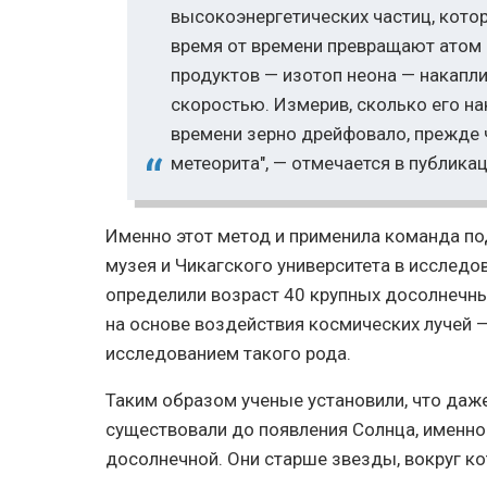
высокоэнергетических частиц, кото
время от времени превращают атом в
продуктов — изотоп неона — накапл
скоростью. Измерив, сколько его на
времени зерно дрейфовало, прежде
метеорита", — отмечается в публикац
Именно этот метод и применила команда по
музея и Чикагского университета в исследо
определили возраст 40 крупных досолнечны
на основе воздействия космических лучей 
исследованием такого рода.
Таким образом ученые установили, что даж
существовали до появления Солнца, именно
досолнечной. Они старше звезды, вокруг к