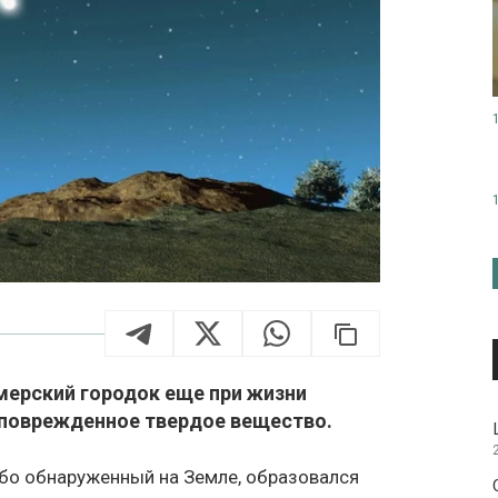
мерский городок еще при жизни
еповрежденное твердое вещество.
бо обнаруженный на Земле, образовался