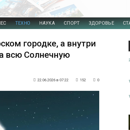
НЕС
ТЕХНО
НАУКА
СПОРТ
ЗДОРОВЬЕ
СТ
ском городке, а внутри
за всю Солнечную
22.06.2026 в 07:22
152
0