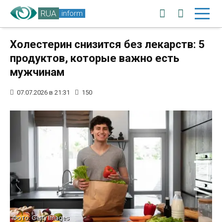
RUA
inform
Холестерин снизится без лекарств: 5
продуктов, которые важно есть
мужчинам
07.07.2026 в 21:31
150
Фото: Getty Images