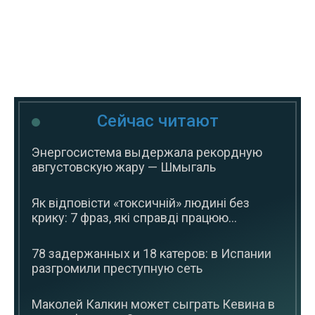
Сейчас читают
Энергосистема выдержала рекордную
августовскую жару — Шмыгаль
Як відповісти «токсичній» людині без
крику: 7 фраз, які справді працюю...
78 задержанных и 18 катеров: в Испании
разгромили преступную сеть
Маколей Калкин может сыграть Кевина в