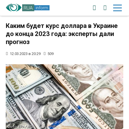
RUA
inform
Каким будет курс доллара в Украине
до конца 2023 года: эксперты дали
прогноз
12.03.2023 в 20:29
509
Фото: EPA/UPG