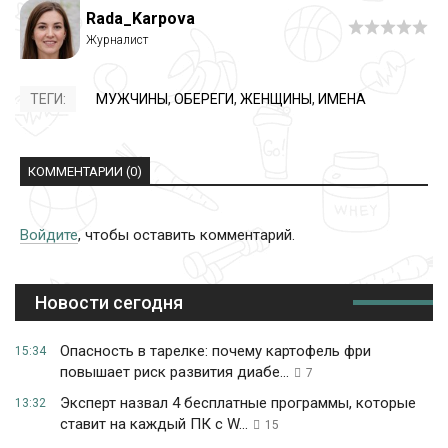
Rada_Karpova
ТЕГИ:
МУЖЧИНЫ
,
ОБЕРЕГИ
,
ЖЕНЩИНЫ
,
ИМЕНА
КОММЕНТАРИИ (0)
Войдите
, чтобы оставить комментарий.
Новости сегодня
Опасность в тарелке: почему картофель фри
15:34
повышает риск развития диабе...
7
Эксперт назвал 4 бесплатные программы, которые
13:32
ставит на каждый ПК с W...
15