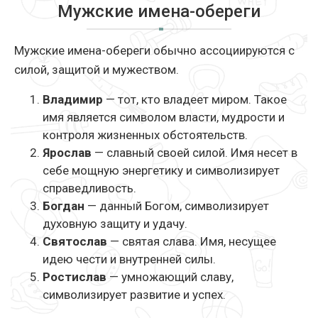
Мужские имена-обереги
Мужские имена-обереги обычно ассоциируются с
силой, защитой и мужеством.
Владимир
— тот, кто владеет миром. Такое
имя является символом власти, мудрости и
контроля жизненных обстоятельств.
Ярослав
— славный своей силой. Имя несет в
себе мощную энергетику и символизирует
справедливость.
Богдан
— данный Богом, символизирует
духовную защиту и удачу.
Святослав
— святая слава. Имя, несущее
идею чести и внутренней силы.
Ростислав
— умножающий славу,
символизирует развитие и успех.