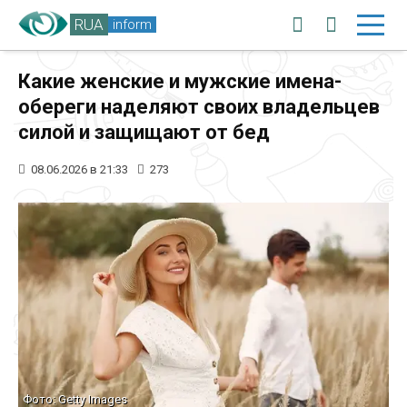
RUA
inform
Какие женские и мужские имена-
обереги наделяют своих владельцев
силой и защищают от бед
08.06.2026 в 21:33
273
Фото: Getty Images