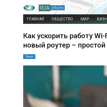
RUA
inform
ГЛАВНАЯ
ОБЩЕСТВО
МИР
БИЗ
Как ускорить работу Wi-
новый роутер – простой
Техно