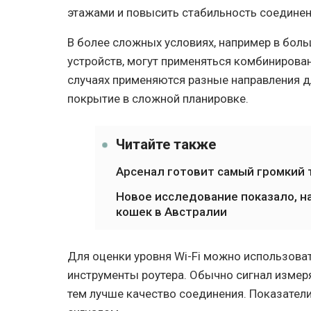
этажами и повысить стабильность соединен
В более сложных условиях, например в бол
устройств, могут применяться комбинирован
случаях применяются разные направления д
покрытие в сложной планировке.
Читайте также
Арсенал готовит самый громкий 
Новое исследование показало, н
кошек в Австралии
Для оценки уровня Wi-Fi можно использов
инструменты роутера. Обычно сигнал измеря
тем лучше качество соединения. Показате