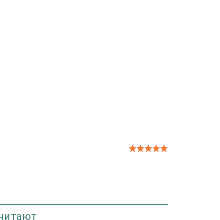
 читают