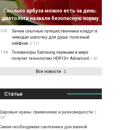
Сколько арбуза можно есть за день:
диетологи назвали безопасную норму
Зачем опытные путешественники кладут в
13:31
чемодан шапочку для душа: полезный
лайфхак
111
Телевизоры Samsung первыми в мире
11:34
получат технологию HDR10+ Advanced
87
Все новости
Статьи
Шаровые краны: применение и разновидности
223
Самая необходимая сантехника для ванной