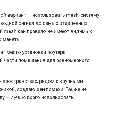
угой вариант — использовать mesh-систему.
оводной сигнал до самых отдаленных
й mesh как правило не имеют видимых
о менять.
ет место установки роутера.
ой части помещения для равномерного
х пространствах, рядом с крупными
хникой, создающей помехи. Также не
лу — лучше всего использовать