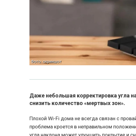
Фото: скриншот
Даже небольшая корректировка угла н
снизить количество «мертвых зон».
Плохой Wi-Fi дома не всегда связан с пров
проблема кроется в неправильном положен
угла наклона может улучшить покрытие и сн