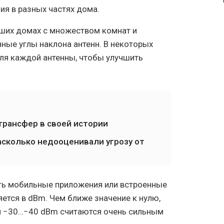
ия в разных частях дома.
ьших домах с множеством комнат и
ные углы наклона антенн. В некоторых
ля каждой антенны, чтобы улучшить
трансфер в своей истории
асколько недооценивали угрозу от
ать мобильные приложения или встроенные
ется в dBm. Чем ближе значение к нулю,
ли −30…−40 dBm считаются очень сильным