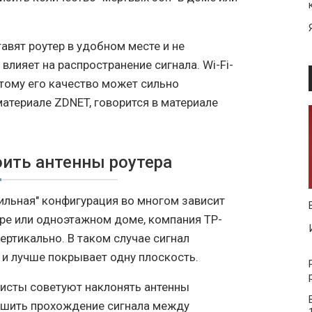
авят роутер в удобном месте и не
влияет на распространение сигнала. Wi-Fi-
этому его качество может сильно
материале ZDNET, говорится в материале
оить антенны роутера
вильная" конфигурация во многом зависит
ире или одноэтажном доме, компания TP-
ертикально. В таком случае сигнал
 и лучше покрывает одну плоскость.
исты советуют наклонять антенны
учшить прохождение сигнала между