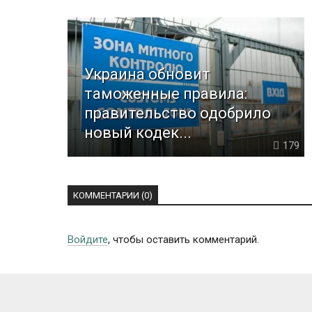
Украина обновит
таможенные правила:
правительство одобрило
новый кодек...
179
КОММЕНТАРИИ (0)
Войдите
, чтобы оставить комментарий.