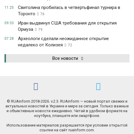
Свитолина пробилась в четвертьфинал турнира в
11:25
Торонто
76
Иран выдвинул США требования для открытия
09:33
Ормуза
79
Археологи сделали неожиданное открытие
07:28
недалеко от Колизея
72
Все новости
© RUAinform 2018-2026. v.2.3. RUAinform — новый портал свежих и
актуальных новостей в Украине и мире за сегодня. Только важные
и объективные новости ежедневно. Читай в удобном формате на
ноутбуке, планшете или смартфоне.
Использование материалов разрешается при условии открытой
ссылки на сайт ruainform.com.