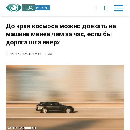
RUA
inform
До края космоса можно доехать на
машине менее чем за час, если бы
дорога шла вверх
05.07.2026 в 07:30
99
Фото: скриншот