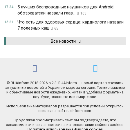
5 лучших беспроводных наушников для Android:
17:34
обозреватели назвали глав...
108
Что есть для здоровья сердца: кардиологи назвали
15:31
7 полезных каш
65
Все новости
© RUAinform 2018-2026. v.2.3. RUAinform — новый портал свежих и
актуальных новостей в Украине и мире за сегодня. Только важные
и объективные новости ежедневно. Читай в удобном формате на
ноутбуке, планшете или смартфоне.
Использование материалов разрешается при условии открытой
ссылки на сайт ruainform.com.
Продолжая просматривать сайт вы подтверждаете, что
ознакомились и соглашаетесь на использование файлов cookies.
Политика использования файлов cookies