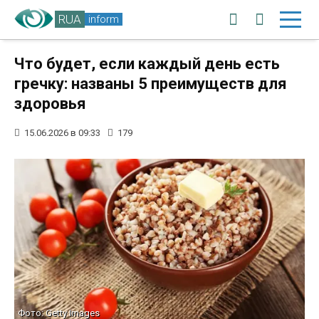
RUA
inform
Что будет, если каждый день есть
гречку: названы 5 преимуществ для
здоровья
15.06.2026 в 09:33
179
Фото: Getty Images