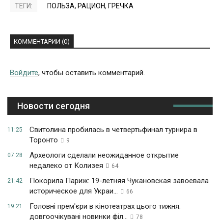
ТЕГИ:
ПОЛЬЗА
,
РАЦИОН
,
ГРЕЧКА
КОММЕНТАРИИ (0)
Войдите
, чтобы оставить комментарий.
Новости сегодня
Свитолина пробилась в четвертьфинал турнира в
11:25
Торонто
9
Археологи сделали неожиданное открытие
07:28
недалеко от Колизея
64
Покорила Париж: 19-летняя Чукановская завоевала
21:42
историческое для Украи...
66
Головні прем'єри в кінотеатрах цього тижня:
19:21
довгоочікувані новинки філ...
78