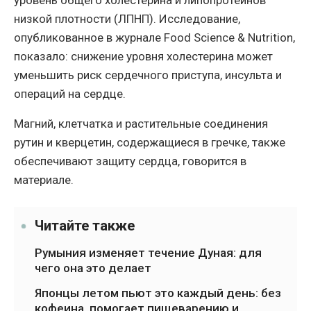
уровень общего холестерина и липопротеинов
низкой плотности (ЛПНП). Исследование,
опубликованное в журнале Food Science & Nutrition,
показало: снижение уровня холестерина может
уменьшить риск сердечного приступа, инсульта и
операций на сердце.
Магний, клетчатка и растительные соединения
рутин и кверцетин, содержащиеся в гречке, также
обеспечивают защиту сердца, говорится в
материале.
Читайте также
Румыния изменяет течение Дуная: для
чего она это делает
Японцы летом пьют это каждый день: без
кофеина, помогает пищеварению и