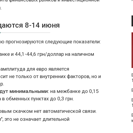
.
даются 8-14 июня
лю прогнозируются следующие показатели:
нке и 44,1-44,6 грн/доллар на наличном
 амплитуда для евро является
сит не только от внутренних факторов, но и
р.
дут минимальными:
на межбанке до 0,15
а в обменных пунктах до 0,3 грн.
совым скачком нет автоматической связи.
, это не означает длительной