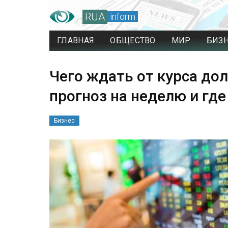
RUA
inform
ГЛАВНАЯ
ОБЩЕСТВО
МИР
БИЗ
Чего ждать от курса дол
прогноз на неделю и где
Бизнес