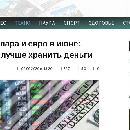
НЕС
ТЕХНО
НАУКА
СПОРТ
ЗДОРОВЬЕ
СТ
лара и евро в июне:
 лучше хранить деньги
06.06.2026 в 13:26
327
5.0
0