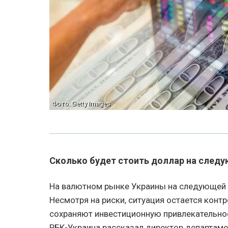
Фото: Getty Images
Сколько будет стоить доллар на след
На валютном рынке Украины на следующей 
Несмотря на риски, ситуация остается конт
сохраняют инвестиционную привлекательнос
РБК-Украина рассказал директор департам