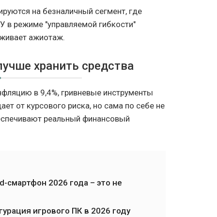
ируются на безналичный сегмент, где
У в режиме "управляемой гибкости"
рживает ажиотаж.
 лучше хранить средства
нфляцию в 9,4%, гривневые инструменты
т от курсового риска, но сама по себе не
беспечивают реальный финансовый
-смартфон 2026 года – это не
урация игрового ПК в 2026 году