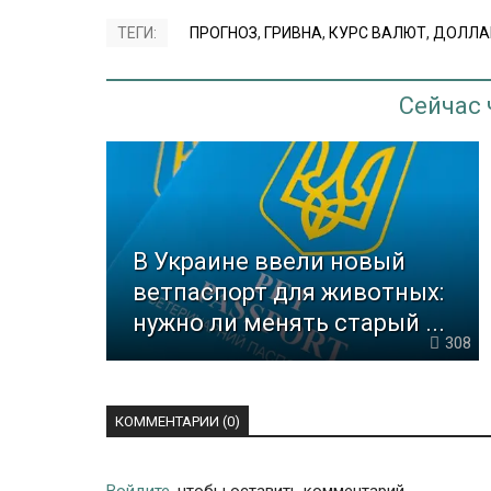
ТЕГИ:
ПРОГНОЗ
,
ГРИВНА
,
КУРС ВАЛЮТ
,
ДОЛЛА
Сейчас
В Украине ввели новый
ветпаспорт для животных:
нужно ли менять старый ...
308
КОММЕНТАРИИ (0)