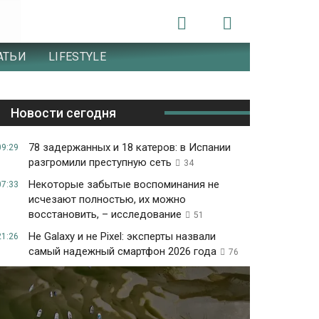
АТЬИ
LIFESTYLE
Новости сегодня
78 задержанных и 18 катеров: в Испании
09:29
разгромили преступную сеть
34
Некоторые забытые воспоминания не
07:33
исчезают полностью, их можно
восстановить, – исследование
51
Не Galaxy и не Pixel: эксперты назвали
21:26
самый надежный смартфон 2026 года
76