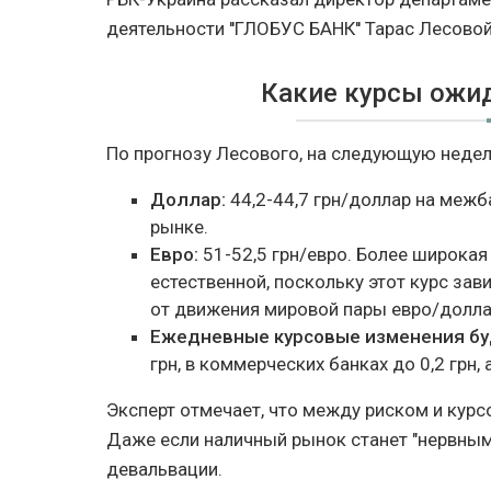
деятельности ''ГЛОБУС БАНК'' Тарас Лесовой
Какие курсы ожи
По прогнозу Лесового, на следующую неде
Доллар:
44,2-44,7 грн/доллар на межба
рынке.
Евро:
51-52,5 грн/евро. Более широкая
естественной, поскольку этот курс зави
от движения мировой пары евро/долла
Ежедневные курсовые изменения бу
грн, в коммерческих банках до 0,2 грн, 
Эксперт отмечает, что между риском и кур
Даже если наличный рынок станет "нервным"
девальвации.