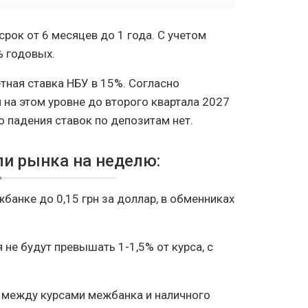
ок от 6 месяцев до 1 года. С учетом
% годовых.
тная ставка НБУ в 15%. Согласно
 на этом уровне до второго квартала 2027
о падения ставок по депозитам нет.
и рынка на неделю:
банке до 0,15 грн за доллар, в обменниках
не будут превышать 1-1,5% от курса, с
 между курсами межбанка и наличного