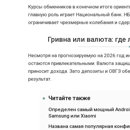
Курсы обменников в конечном итоге ориент
главную роль играет Национальный банк. НБ
ограничивает чрезмерные колебания и сде
Гривна или валюта: где
Несмотря на прогнозируемую на 2026 год и
остаются привлекательными. Валюта защищае
приносит дохода. Зато депозиты и ОВГЗ о
результат.
Читайте также
Определен самый мощный Android
Samsung или Xiaomi
Названа самая популярная конфиг