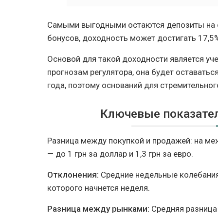
Самыми выгодными остаются депозиты на ср
бонусов, доходность может достигать 17,5
Основой для такой доходности является уче
прогнозам регулятора, она будет оставаться
года, поэтому оснований для стремительног
Ключевые показател
Разница между покупкой и продажей: на меж
— до 1 грн за доллар и 1,3 грн за евро.
Отклонения:
Средние недельные колебания 
которого начнется неделя.
Разница между рынками:
Средняя разница