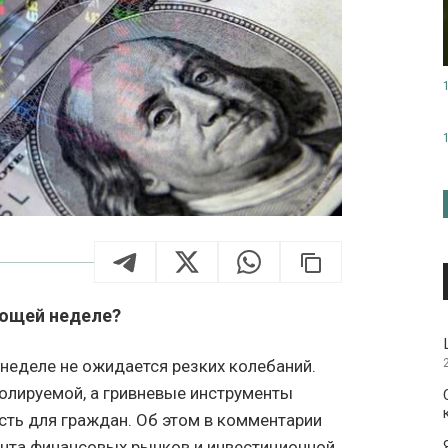
ующей неделе?
неделе не ожидается резких колебаний.
ролируемой, а гривневые инструменты
ть для граждан. Об этом в комментарии
ента финансовых рынков и инвестиционной