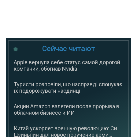
Сейчас читают
Apple вернула себе статус самой дорогой
компании, обогнав Nvidia
Туристи розповіли, що насправді спонукає
їх подорожувати наодинці
Акции Amazon взлетели после прорыва в
облачном бизнесе и ИИ
Китай ускоряет военную революцию: Си
Цзиньпин дал новое поручение арми...