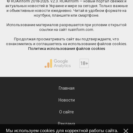
© RUAinform 2018-2026. v.2.3. RUAinform — новый портал свежих и
актуальных новостей в Украине и мире за сегодня. Только важные
и объективные новости ежедневно. Читай в удобном формате на
ноутбуке, планшете или смартфоне.
Использование материалов разрешается при условии открытой
ссылки на сайт ruainform.com.
Продолжая просматривать сайт вы подтверждаете, что
ознакомились и соглашаетесь на использование файлов cookies.
Политика использования файлов cookies
18+
Главная
Новости
О сайте
Реклама
Мы используем cookies для корректной работы сайта.