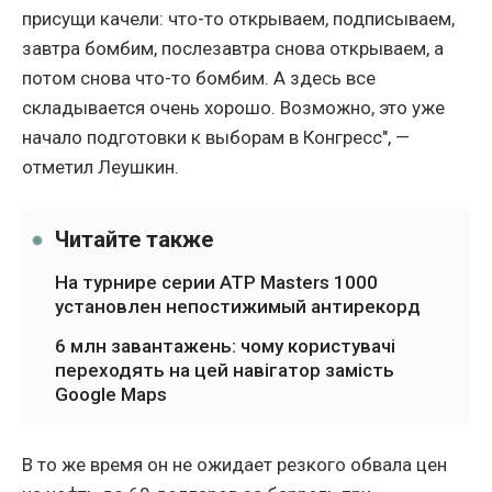
присущи качели: что-то открываем, подписываем,
завтра бомбим, послезавтра снова открываем, а
потом снова что-то бомбим. А здесь все
складывается очень хорошо. Возможно, это уже
начало подготовки к выборам в Конгресс", —
отметил Леушкин.
Читайте также
На турнире серии ATP Masters 1000
установлен непостижимый антирекорд
6 млн завантажень: чому користувачі
переходять на цей навігатор замість
Google Maps
В то же время он не ожидает резкого обвала цен