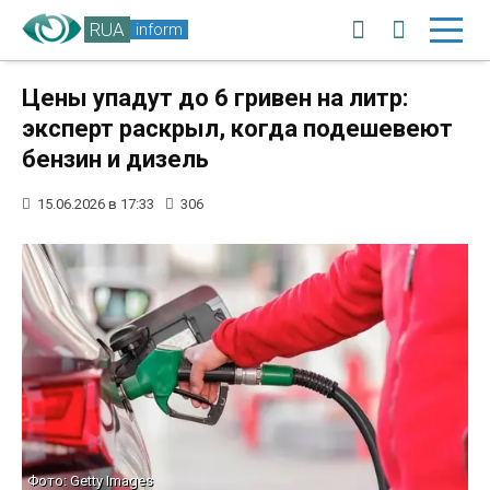
RUA
inform
Цены упадут до 6 гривен на литр:
эксперт раскрыл, когда подешевеют
бензин и дизель
15.06.2026 в 17:33
306
Фото: Getty Images