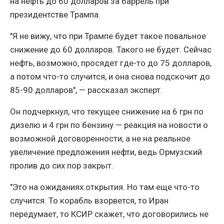
на нефть до 60 долларов за баррель при
президентстве Трампа.
"Я не вижу, что при Трампе будет такое повальное
снижение до 60 долларов. Такого не будет. Сейчас
нефть, возможно, просядет где-то до 75 долларов,
а потом что-то случится, и она снова подскочит до
85-90 долларов", — рассказал эксперт.
Он подчеркнул, что текущее снижение на 6 грн по
дизелю и 4 грн по бензину — реакция на новости о
возможной договоренности, а не на реальное
увеличение предложения нефти, ведь Ормузский
пролив до сих пор закрыт.
"Это на ожиданиях открытия. Но там еще что-то
случится. То корабль взорвется, то Иран
передумает, то КСИР скажет, что договорились не