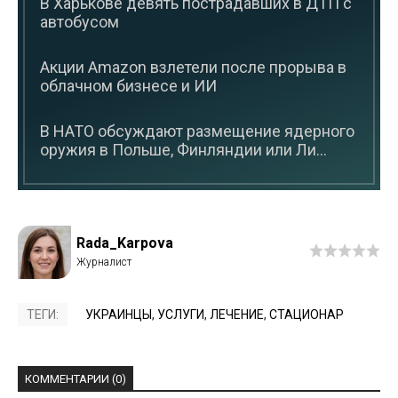
В Харькове девять пострадавших в ДТП с
автобусом
Акции Amazon взлетели после прорыва в
облачном бизнесе и ИИ
В НАТО обсуждают размещение ядерного
оружия в Польше, Финляндии или Ли...
Rada_Karpova
ТЕГИ:
УКРАИНЦЫ
,
УСЛУГИ
,
ЛЕЧЕНИЕ
,
СТАЦИОНАР
КОММЕНТАРИИ (0)