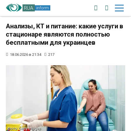
RUA
inform
Анализы, КТ и питание: какие услуги в
стационаре являются полностью
бесплатными для украинцев
18.06.2026 в 21:34
217
Фото: Getty Images