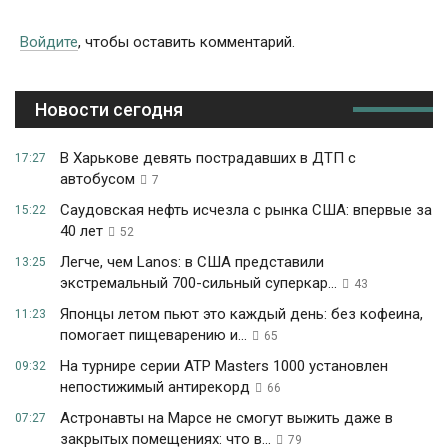
Войдите
, чтобы оставить комментарий.
Новости сегодня
В Харькове девять пострадавших в ДТП с
17:27
автобусом
7
Саудовская нефть исчезла с рынка США: впервые за
15:22
40 лет
52
Легче, чем Lanos: в США представили
13:25
экстремальный 700-сильный суперкар...
43
Японцы летом пьют это каждый день: без кофеина,
11:23
помогает пищеварению и...
65
На турнире серии ATP Masters 1000 установлен
09:32
непостижимый антирекорд
66
Астронавты на Марсе не смогут выжить даже в
07:27
закрытых помещениях: что в...
79