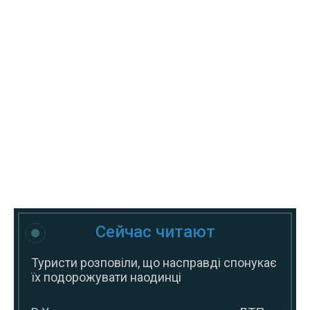
Сейчас читают
Туристи розповіли, що насправді спонукає
їх подорожувати наодинці