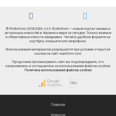
© RUAinform 2018-2026. v.2.3. RUAinform — новый портал свежих и
актуальных новостей в Украине и мире за сегодня. Только важные
и объективные новости ежедневно. Читай в удобном формате на
ноутбуке, планшете или смартфоне.
Использование материалов разрешается при условии открытой
ссылки на сайт ruainform.com.
Продолжая просматривать сайт вы подтверждаете, что
ознакомились и соглашаетесь на использование файлов cookies.
Политика использования файлов cookies
18+
Главная
Новости