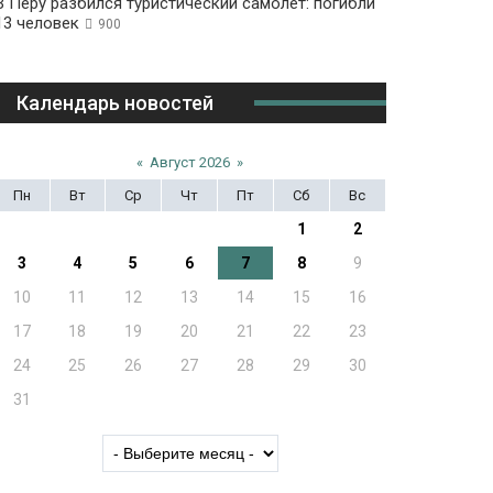
В Перу разбился туристический самолет: погибли
13 человек
900
Календарь новостей
«
Август 2026
»
Пн
Вт
Ср
Чт
Пт
Сб
Вс
1
2
3
4
5
6
7
8
9
10
11
12
13
14
15
16
17
18
19
20
21
22
23
24
25
26
27
28
29
30
31