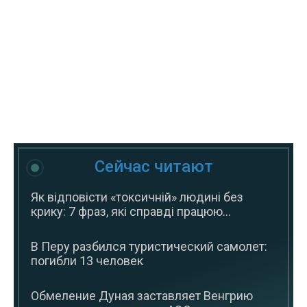
Сейчас читают
Як відповісти «токсичній» людині без
крику: 7 фраз, які справді працюю...
В Перу разбился туристический самолет:
погибли 13 человек
Обмеление Дуная заставляет Венгрию