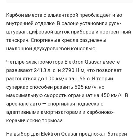
Карбон вместе с алькантарой преобладает и во
внутренней отделке. В салоне установили руль-
штурвал, цифровой щиток приборов и портрентный
тачскрин. Спортивные кресла разделены
наклонной двухуровневой консолью.
Четыре электромотора Elektron Quasar вместе
развивают 2413 л. с. и 2790 Н∙м, что позволяет
разгоняться до 100 км/ч за 1,65 с. В теории
суперкар способен развить 525 км/ч, но
максимальную скорость ограничат на 450 км/ч. В
арсенале авто — спортивная подвеска с
адаптивными амортизаторами и карбоново-
керамические тормоза.
На выбор для Elektron Quasar предложат батареи