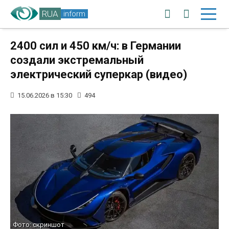
RUA
inform
2400 сил и 450 км/ч: в Германии
создали экстремальный
электрический суперкар (видео)
15.06.2026 в 15:30
494
Фото: скриншот