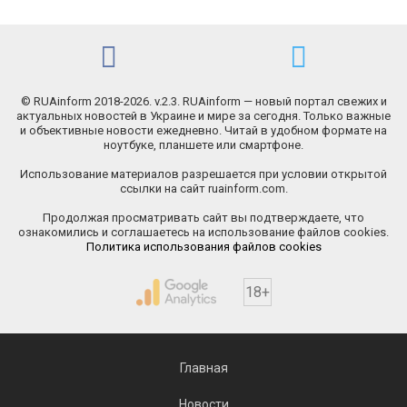
© RUAinform 2018-2026. v.2.3. RUAinform — новый портал свежих и
актуальных новостей в Украине и мире за сегодня. Только важные
и объективные новости ежедневно. Читай в удобном формате на
ноутбуке, планшете или смартфоне.
Использование материалов разрешается при условии открытой
ссылки на сайт ruainform.com.
Продолжая просматривать сайт вы подтверждаете, что
ознакомились и соглашаетесь на использование файлов cookies.
Политика использования файлов cookies
18+
Главная
Новости