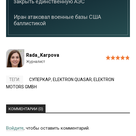
закрыть единственную АЭС
Иран атаковал военные базы США
баллистикой
Rada_Karpova
ТЕГИ:
СУПЕРКАР
,
ELEKTRON QUASAR
,
ELEKTRON
MOTORS GMBH
КОММЕНТАРИИ (0)
Войдите
, чтобы оставить комментарий.