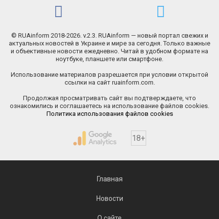
© RUAinform 2018-2026. v.2.3. RUAinform — новый портал свежих и
актуальных новостей в Украине и мире за сегодня. Только важные
и объективные новости ежедневно. Читай в удобном формате на
ноутбуке, планшете или смартфоне.
Использование материалов разрешается при условии открытой
ссылки на сайт ruainform.com.
Продолжая просматривать сайт вы подтверждаете, что
ознакомились и соглашаетесь на использование файлов cookies.
Политика использования файлов cookies
18+
Главная
Новости
О сайте