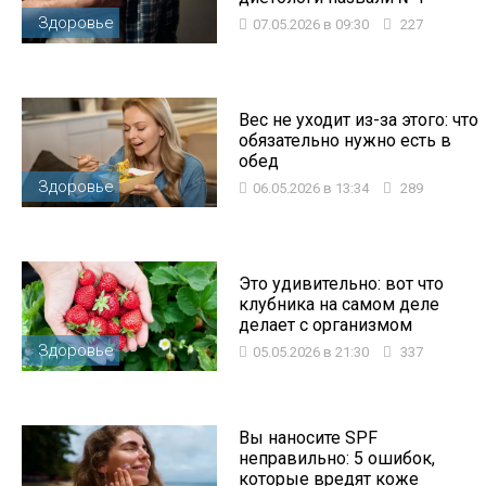
Здоровье
07.05.2026 в 09:30
227
Вес не уходит из-за этого: что
обязательно нужно есть в
обед
Здоровье
06.05.2026 в 13:34
289
Это удивительно: вот что
клубника на самом деле
делает с организмом
Здоровье
05.05.2026 в 21:30
337
Вы наносите SPF
неправильно: 5 ошибок,
которые вредят коже