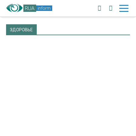
RUA
inform
ЗДОРОВЬЕ