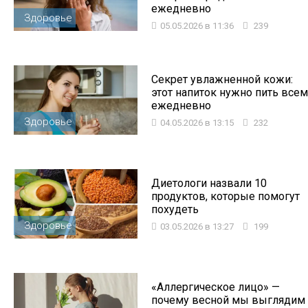
ежедневно
Здоровье
05.05.2026 в 11:36
239
Секрет увлажненной кожи:
этот напиток нужно пить всем
ежедневно
Здоровье
04.05.2026 в 13:15
232
Диетологи назвали 10
продуктов, которые помогут
похудеть
Здоровье
03.05.2026 в 13:27
199
«Аллергическое лицо» —
почему весной мы выглядим