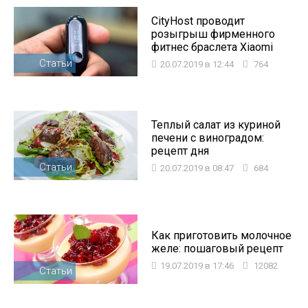
CityHost проводит
розыгрыш фирменного
фитнес браслета Xiaomi
Статьи
20.07.2019 в 12:44
764
Теплый салат из куриной
печени с виноградом:
рецепт дня
Статьи
20.07.2019 в 08:47
684
Как приготовить молочное
желе: пошаговый рецепт
19.07.2019 в 17:46
12082
Статьи