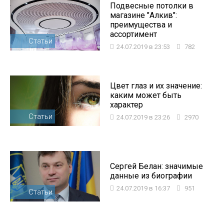
Подвесные потолки в
магазине "Алкив":
преимущества и
ассортимент
Статьи
24.07.2019 в 23:53
782
Цвет глаз и их значение:
каким может быть
характер
Статьи
24.07.2019 в 23:26
2970
Сергей Белан: значимые
данные из биографии
24.07.2019 в 16:37
951
Статьи