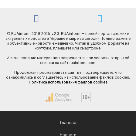
© RUAinform 2018-2026. v.2.3. RUAinform — новый портал свежих и
актуальных новостей в Украине и мире за сегодня. Только важные
и объективные новости ежедневно. Читай в удобном формате на
ноутбуке, планшете или смартфоне.
Использование материалов разрешается при условии открытой
ссылки на сайт ruainform.com.
Продолжая просматривать сайт вы подтверждаете, что
ознакомились и соглашаетесь на использование файлов cookies.
Политика использования файлов cookies
18+
Главная
Новости