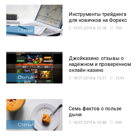
Инструменты трейдинга
для новичков на Форекс
19.07.2019 в 12:18
730
Статьи
Джойказино: отзывы о
надёжном и проверенном
онлайн-казино
Статьи
18.07.2019 в 15:51
1241
Семь фактов о пользе
дыни
18.07.2019 в 10:48
695
Статьи